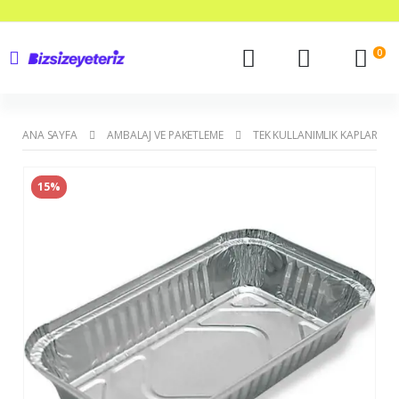
0
ANA SAYFA
AMBALAJ VE PAKETLEME
TEK KULLANIMLIK KAPLAR
15%