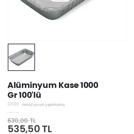
Alüminyum Kase 1000
Gr 100'lü
Henüz yorum yapılmamış
630,00 TL
535,50 TL