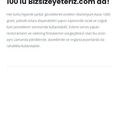
100'lü Bizsizeyeteriz.com'da!
Her türlü hijyenik şartlar gözetilerek üretilen Alüminyum Kase 1000
gram, yüksek ısılara dayanabilen yapısı sayesinde sıcak ve soğuk
tüm yemeklerin servisinde kullanılabilir. Evlere servis yapan
restoranların ve catering firmalarının vazgeçilmezi olan bu ürün
aynı zamanda pikniklerde, davetlerde ve organizasyonlarda da
rahatlıkla kullanılabilir.