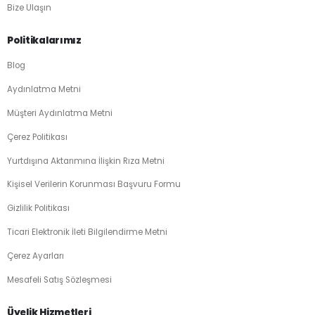
Bize Ulaşın
Politikalarımız
Blog
Aydınlatma Metni
Müşteri Aydınlatma Metni
Çerez Politikası
Yurtdışına Aktarımına İlişkin Rıza Metni
Kişisel Verilerin Korunması Başvuru Formu
Gizlilik Politikası
Ticari Elektronik İleti Bilgilendirme Metni
Çerez Ayarları
Mesafeli Satış Sözleşmesi
Üyelik Hizmetleri