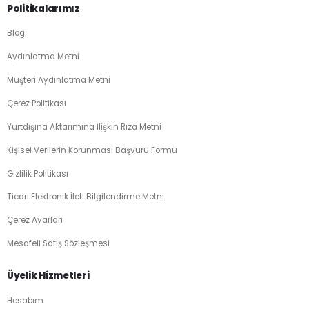
Politikalarımız
Blog
Aydınlatma Metni
Müşteri Aydınlatma Metni
Çerez Politikası
Yurtdışına Aktarımına İlişkin Rıza Metni
Kişisel Verilerin Korunması Başvuru Formu
Gizlilik Politikası
Ticari Elektronik İleti Bilgilendirme Metni
Çerez Ayarları
Mesafeli Satış Sözleşmesi
Üyelik Hizmetleri
Hesabım