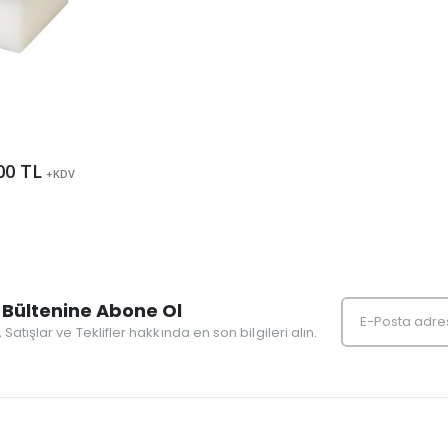
00 TL
+KDV
Bültenine Abone Ol
r, Satışlar ve Teklifler hakkında en son bilgileri alın.