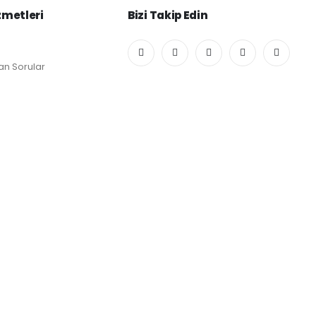
zmetleri
Bizi Takip Edin
an Sorular