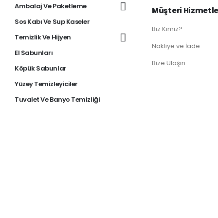
Ambalaj Ve Paketleme
Müşteri Hizmetle
Sos Kabı Ve Sup Kaseler
Biz Kimiz?
Temizlik Ve Hijyen
Nakliye ve İade
El Sabunları
Bize Ulaşın
Köpük Sabunlar
Yüzey Temizleyiciler
Tuvalet Ve Banyo Temizliği