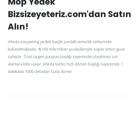
Mop Yedek
Bizsizeyeteriz.com'dan Satın
Alın!
Vileda easywring yedek başlık, pedallı temizlik setlerinde
kullanılmaktadır. %100 mikrofiber püskülleriyle süper emici güce
sahiptir. Özel üçgen paspas başlığı sayesinde ulaşılması zor
alanlara bile ulaşır. Vileda turbo hızlı dönen başlığı sayesinde 1
dakikada 1000 defadan fazla döner.