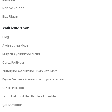
Nakliye ve İade
Bize Ulaşın
Politikalarımız
Blog
Aydınlatma Metni
Müşteri Aydınlatma Metni
Çerez Politikası
Yurtdışına Aktarımına İlişkin Rıza Metni
Kişisel Verilerin Korunması Başvuru Formu
Gizlilik Politikası
Ticari Elektronik İleti Bilgilendirme Metni
Çerez Ayarları