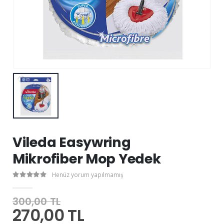
Vileda Easywring
Mikrofiber Mop Yedek
Henüz yorum yapılmamış
300,00 TL
270,00 TL