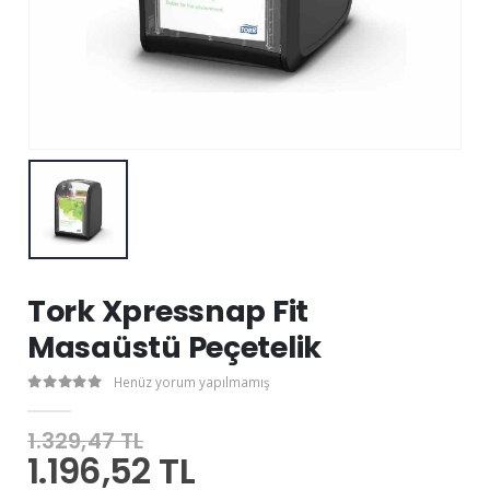
Tork Xpressnap Fit
Masaüstü Peçetelik
Henüz yorum yapılmamış
1.329,47 TL
1.196,52 TL