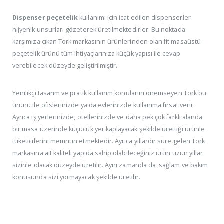
Dispenser peçetelik
kullanımı için icat edilen dispenserler
hijyenik unsurları gözeterek üretilmektedirler. Bu noktada
karşımıza çıkan Tork markasının ürünlerinden olan fit masaüstü
peçetelik ürünü tüm ihtiyaçlarınıza küçük yapısı ile cevap
verebilecek düzeyde geliştirilmiştir.
Yenilikçi tasarım ve pratik kullanım konularını önemseyen Tork bu
ürünü ile ofislerinizde ya da evlerinizde kullanıma fırsat verir.
Ayrıca iş yerlerinizde, otellerinizde ve daha pek çok farklı alanda
bir masa üzerinde küçücük yer kaplayacak şekilde ürettiği ürünle
tüketicilerini memnun etmektedir. Ayrıca yıllardır süre gelen Tork
markasına ait kaliteli yapıda sahip olabileceğiniz ürün uzun yıllar
sizinle olacak düzeyde üretilir. Aynı zamanda da sağlam ve bakım
konusunda sizi yormayacak şekilde üretilir.