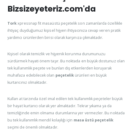
Bizsizeyeteriz.com'da
Tork
xpressnap fit masaüstü peçetelik son zamanlarda özellikle
ihtiyaç duyduğumuz kişisel hijyen ihtiyacınıza cevap veren pratik
yardımcı ürünlerden birisi olarak karşınıza çıkmaktadır.
Kişisel olarak temizlik ve hijyenik korunma durumunuzu
sürdürmek hayati önem taşır. Bu noktada en büyük dostunuz olan
tek kullanımlık peçete ve bunları dış etkenlerden koruyarak
muhafaza edebilecek olan
peçetelik
ürünleri en büyük
kurtarıcınız olmaktadır.
Kullan at tarzında özel imal edilen tek kullanımlık peçeteler büyük
bir hayat kurtarıcı olarak yer almaktadır. Tekrar yıkama ya da
temizliğinde emin olmama durumlarına yer vermezler. Bu noktada
bu tek kullanımlık mendil kolaylığı için
masa üstü peçetelik
seçimi de önemli olmaktadır.