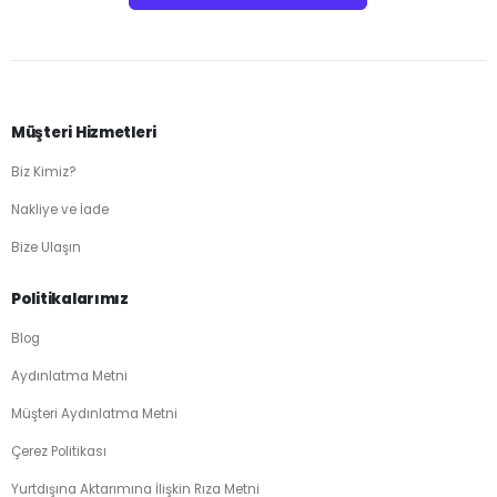
Müşteri Hizmetleri
Biz Kimiz?
Nakliye ve İade
Bize Ulaşın
Politikalarımız
Blog
Aydınlatma Metni
Müşteri Aydınlatma Metni
Çerez Politikası
Yurtdışına Aktarımına İlişkin Rıza Metni