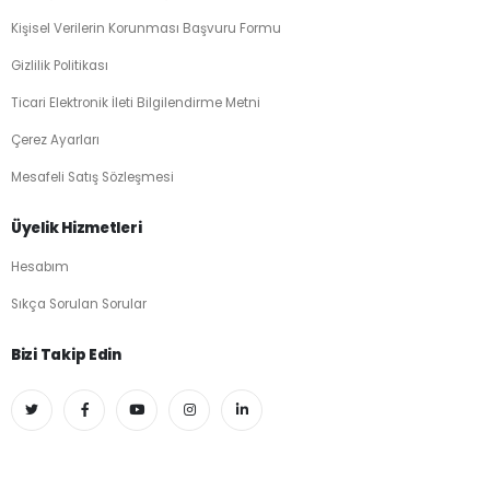
Kişisel Verilerin Korunması Başvuru Formu
Gizlilik Politikası
Ticari Elektronik İleti Bilgilendirme Metni
Çerez Ayarları
Mesafeli Satış Sözleşmesi
Üyelik Hizmetleri
Hesabım
Sıkça Sorulan Sorular
Bizi Takip Edin