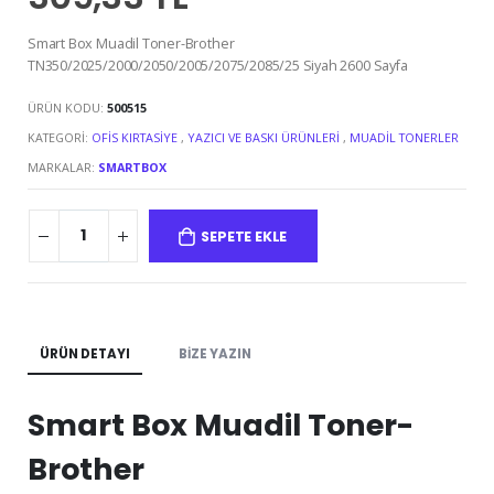
Smart Box Muadil Toner-Brother
TN350/2025/2000/2050/2005/2075/2085/25 Siyah 2600 Sayfa
ÜRÜN KODU:
500515
KATEGORI:
OFIS KIRTASIYE
,
YAZICI VE BASKI ÜRÜNLERI
,
MUADIL TONERLER
MARKALAR:
SMARTBOX
SEPETE EKLE
ÜRÜN DETAYI
BIZE YAZIN
Smart Box Muadil Toner-
Brother