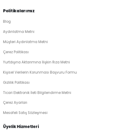
Politikalarımız
Blog
Aydınlatma Metni
Müşteri Aydınlatma Metni
Çerez Politikası
Yurtdışına Aktarımına İlişkin Rıza Metni
Kişisel Verilerin Korunması Başvuru Formu
Gizlilik Politikası
Ticari Elektronik İleti Bilgilendirme Metni
Çerez Ayarları
Mesafeli Satış Sözleşmesi
Üyelik Hizmetleri