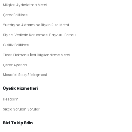
Müşteri Aydınlatma Metni
Çerez Politikası
Yurtdışına Aktarımına İlişkin Rıza Metni
Kişisel Verilerin Korunması Başvuru Formu
Gizlilik Politikası
Ticari Elektronik İleti Bilgilendirme Metni
Çerez Ayarları
Mesafeli Satış Sözleşmesi
Üyelik Hizmetleri
Hesabım
Sıkça Sorulan Sorular
Bizi Takip Edin