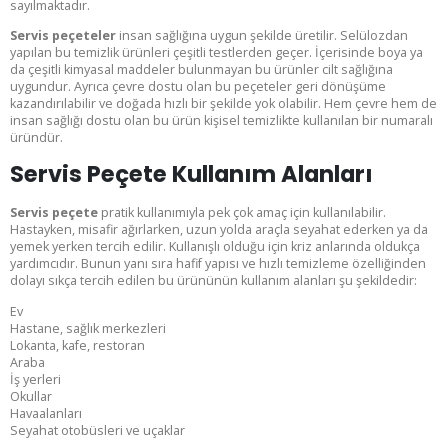
sayılmaktadır.
Servis peçeteler
insan sağlığına uygun şekilde üretilir. Selülozdan
yapılan bu temizlik ürünleri çeşitli testlerden geçer. İçerisinde boya ya
da çeşitli kimyasal maddeler bulunmayan bu ürünler cilt sağlığına
uygundur. Ayrıca çevre dostu olan bu peçeteler geri dönüşüme
kazandırılabilir ve doğada hızlı bir şekilde yok olabilir. Hem çevre hem de
insan sağlığı dostu olan bu ürün kişisel temizlikte kullanılan bir numaralı
üründür.
Servis Peçete Kullanım Alanları
Servis peçete
pratik kullanımıyla pek çok amaç için kullanılabilir.
Hastayken, misafir ağırlarken, uzun yolda araçla seyahat ederken ya da
yemek yerken tercih edilir. Kullanışlı olduğu için kriz anlarında oldukça
yardımcıdır. Bunun yanı sıra hafif yapısı ve hızlı temizleme özelliğinden
dolayı sıkça tercih edilen bu ürününün kullanım alanları şu şekildedir:
Ev
Hastane, sağlık merkezleri
Lokanta, kafe, restoran
Araba
İş yerleri
Okullar
Havaalanları
Seyahat otobüsleri ve uçaklar