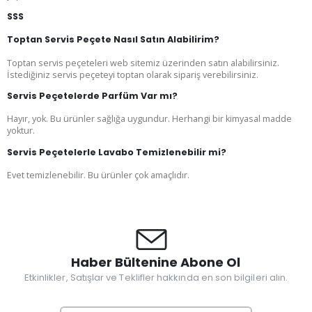
SSS
Toptan Servis Peçete Nasıl Satın Alabilirim?
Toptan servis peçeteleri web sitemiz üzerinden satın alabilirsiniz.
İstediğiniz servis peçeteyi toptan olarak sipariş verebilirsiniz.
Servis Peçetelerde Parfüm Var mı?
Hayır, yok. Bu ürünler sağlığa uygundur. Herhangi bir kimyasal madde
yoktur.
Servis Peçetelerle Lavabo Temizlenebilir mi?
Evet temizlenebilir. Bu ürünler çok amaçlıdır.
Haber Bültenine Abone Ol
Etkinlikler, Satışlar ve Teklifler hakkında en son bilgileri alın.