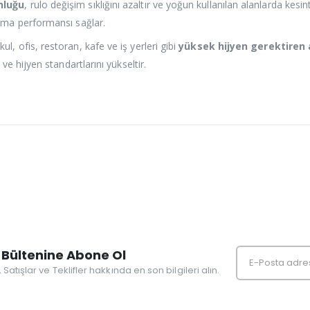
nluğu
, rulo değişim sıklığını azaltır ve yoğun kullanılan alanlarda kes
tma performansı sağlar.
l, ofis, restoran, kafe ve iş yerleri gibi
yüksek hijyen gerektiren 
 ve hijyen standartlarını yükseltir.
Bültenine Abone Ol
r, Satışlar ve Teklifler hakkında en son bilgileri alın.