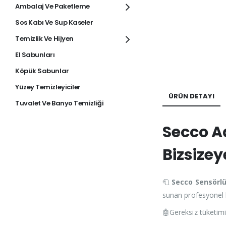
Ambalaj Ve Paketleme
Sos Kabı Ve Sup Kaseler
Temizlik Ve Hijyen
El Sabunları
Köpük Sabunlar
Yüzey Temizleyiciler
ÜRÜN DETAYI
Tuvalet Ve Banyo Temizliği
Secco A
Bizsize
🧻
Secco Sensörlü
sunan profesyonel 
🤖Gereksiz tüketimi