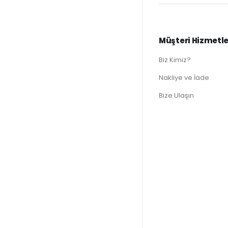
Müşteri Hizmetle
Biz Kimiz?
Nakliye ve İade
Bize Ulaşın