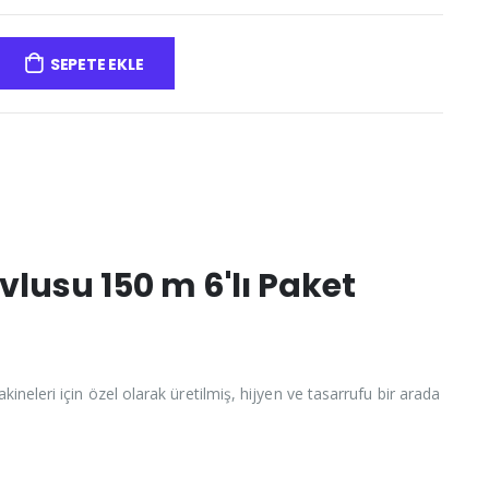
SEPETE EKLE
usu 150 m 6'lı Paket
ineleri için özel olarak üretilmiş, hijyen ve tasarrufu bir arada