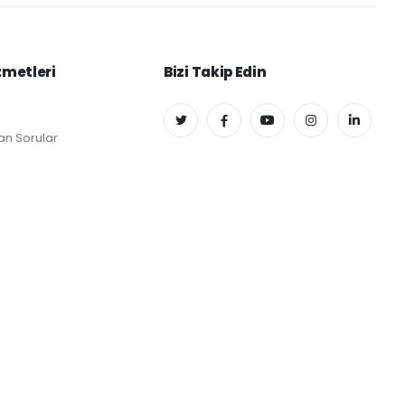
zmetleri
Bizi Takip Edin
an Sorular