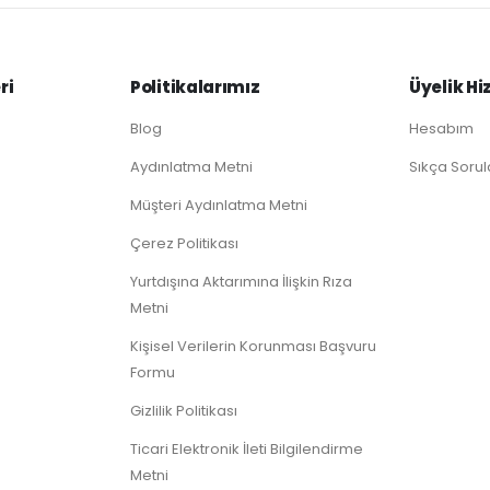
ri
Politikalarımız
Üyelik Hi
Blog
Hesabım
Aydınlatma Metni
Sıkça Sorul
Müşteri Aydınlatma Metni
Çerez Politikası
Yurtdışına Aktarımına İlişkin Rıza
Metni
Kişisel Verilerin Korunması Başvuru
Formu
Gizlilik Politikası
Ticari Elektronik İleti Bilgilendirme
Metni