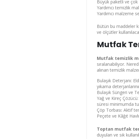
Büyük paketli ve çok 
Yardımcı temizlik ma
Yardımcı malzeme se
Bütün bu maddeler kul
ve ölçütler kullanılaca
Mutfak Tem
Mutfak temizlik m
sıralanabiliyor. Nere
alınan temizlik malze
Bulaşık Deterjanı: El
yıkama deterjanlarını
Bulaşık Süngeri ve Te
Yağ ve Kireç Çözücü:
süresi minimumda tut
Çöp Torbası: Aktif te
Peçete ve Kâğıt Havl
Toptan mutfak te
duyulan ve sık kullanı