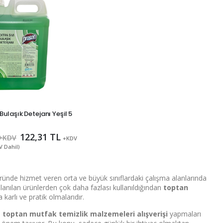
Bulaşık Detejanı Yeşil 5
122,31 TL
 +KDV
+KDV
V Dahil)
öründe hizmet veren orta ve büyük sınıflardaki çalışma alanlarında
lanılan ürünlerden çok daha fazlası kullanıldığından
toptan
karlı ve pratik olmalarıdır.
n
toptan mutfak temizlik malzemeleri alışverişi
yapmaları