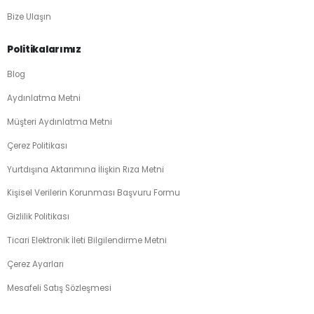
Bize Ulaşın
Politikalarımız
Blog
Aydınlatma Metni
Müşteri Aydınlatma Metni
Çerez Politikası
Yurtdışına Aktarımına İlişkin Rıza Metni
Kişisel Verilerin Korunması Başvuru Formu
Gizlilik Politikası
Ticari Elektronik İleti Bilgilendirme Metni
Çerez Ayarları
Mesafeli Satış Sözleşmesi