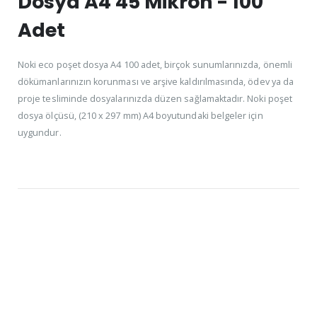
Dosya A4 45 Mikron - 100
Adet
Noki eco poşet dosya A4 100 adet, birçok sunumlarınızda, önemli
dökümanlarınızın korunması ve arşive kaldırılmasında, ödev ya da
proje tesliminde dosyalarınızda düzen sağlamaktadır. Noki poşet
dosya ölçüsü, (210 x 297 mm) A4 boyutundaki belgeler için
uygundur.