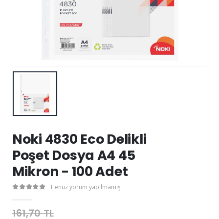
Noki 4830 Eco Delikli
Poşet Dosya A4 45
Mikron - 100 Adet
Henüz yorum yapılmamış
161,70 TL