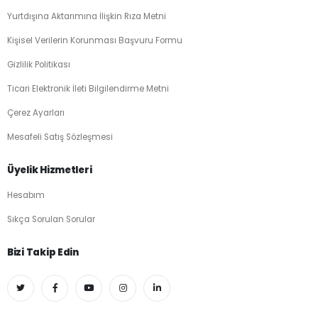
Yurtdışına Aktarımına İlişkin Rıza Metni
Kişisel Verilerin Korunması Başvuru Formu
Gizlilik Politikası
Ticari Elektronik İleti Bilgilendirme Metni
Çerez Ayarları
Mesafeli Satış Sözleşmesi
Üyelik Hizmetleri
Hesabım
Sıkça Sorulan Sorular
Bizi Takip Edin