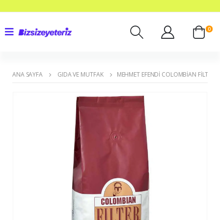
0
ANA SAYFA
GIDA VE MUTFAK
MEHMET EFENDI COLOMBIAN FILTRE Ç