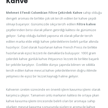
Kahve
Mehmet Efendi Colombian Filtre Çekirdek Kahve
sahip olduğu
dengeli aroması ile birlikte çok sık tercih edilen bir kahve çeşidi
olmayı başarıyor. Günümüzde sıkça tercih edilen
Filtre kahve
çeşitlerinden birisi olarak yılların getirdiği kalitesi ile günümüze
geliyor. Sahip olduğu kaliteli yapısına ek olarak yıllardır tercih
edilen marka elde ettiği kahve çekirdeklerini belirli şartlar altında
hazırlıyor. Özel olarak hazırlanan kahve French Press ile birlikte
hazırlanarak eşsiz lezzeti ile damaklarda buluşuyor. 1000 gram
çekirdek kahve günlük kahve ihtiyacınızı lezzeti ile birlikte başarılı
bir şekilde karşılıyor. Özellikle dünya çapında bilinen ve sıklıkla
tercih edilen kahve mevcut kahve çekirdeklerinin doğru iklimde
yetişmesi ile eşsiz bir lezzet kaynağı haline geliyor.
Kahvenin üretim sürecinde en önemli işlem kavurma işlemi olarak
karşımıza çıkıyor. Tamamen ünlü markanın kalitesi ile ortaya çıkan
kahve kavurma işlemi öncesinde belirli olan bir aromaya sahip
olurken mevcut kavurma sonucunda yüzlerce aroma ile kahve