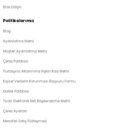
Bize Ulaşın
Politikalarımız
Blog
Aydınlatma Metni
Müşteri Aydınlatma Metni
Çerez Politikası
Yurtdışına Aktarımına İlişkin Rıza Metni
Kişisel Verilerin Korunması Başvuru Formu
Gizlilik Politikası
Ticari Elektronik İleti Bilgilendirme Metni
Çerez Ayarları
Mesafeli Satış Sözleşmesi