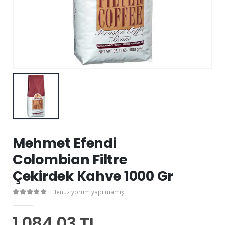
Mehmet Efendi
Colombian Filtre
Çekirdek Kahve 1000 Gr
Henüz yorum yapılmamış
1.084,03 TL