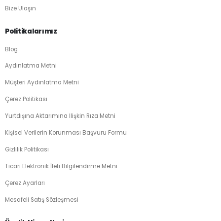
Bize Ulaşın
Politikalarımız
Blog
Aydınlatma Metni
Müşteri Aydınlatma Metni
Çerez Politikası
Yurtdışına Aktarımına İlişkin Rıza Metni
Kişisel Verilerin Korunması Başvuru Formu
Gizlilik Politikası
Ticari Elektronik İleti Bilgilendirme Metni
Çerez Ayarları
Mesafeli Satış Sözleşmesi