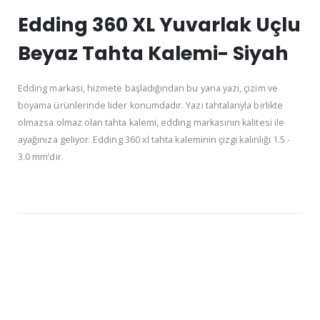
Edding 360 XL Yuvarlak Uçlu
Beyaz Tahta Kalemi- Siyah
Edding markası, hizmete başladığından bu yana yazı, çizim ve
boyama ürünlerinde lider konumdadır. Yazı tahtalarıyla birlikte
olmazsa olmaz olan tahta kalemi, edding markasının kalitesi ile
ayağınıza geliyor. Edding 360 xl tahta kaleminin çizgi kalınlığı 1.5 -
3.0 mm’dir.