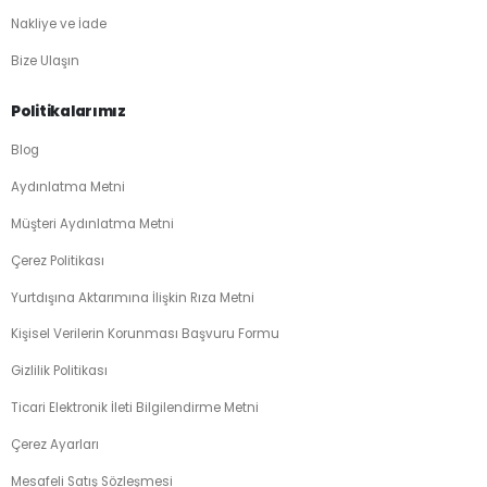
Nakliye ve İade
Bize Ulaşın
Politikalarımız
Blog
Aydınlatma Metni
Müşteri Aydınlatma Metni
Çerez Politikası
Yurtdışına Aktarımına İlişkin Rıza Metni
Kişisel Verilerin Korunması Başvuru Formu
Gizlilik Politikası
Ticari Elektronik İleti Bilgilendirme Metni
Çerez Ayarları
Mesafeli Satış Sözleşmesi