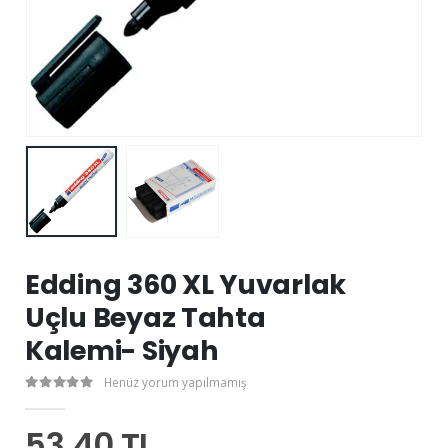
Edding 360 XL Yuvarlak
Uçlu Beyaz Tahta
Kalemi- Siyah
Henüz yorum yapılmamış
53,40 TL