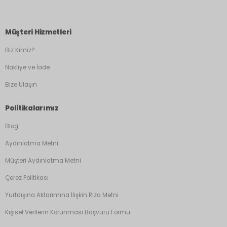
Müşteri Hizmetleri
Biz Kimiz?
Nakliye ve İade
Bize Ulaşın
Politikalarımız
Blog
Aydınlatma Metni
Müşteri Aydınlatma Metni
Çerez Politikası
Yurtdışına Aktarımına İlişkin Rıza Metni
Kişisel Verilerin Korunması Başvuru Formu