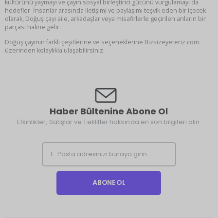
kültürünü yaymayı ve çayın sosyal birleştirici gücünü vurgulamayı da
hedefler. İnsanlar arasında iletişimi ve paylaşımı teşvik eden bir içecek
olarak, Doğuş çayı aile, arkadaşlar veya misafirlerle geçirilen anların bir
parçası haline gelir.
Doğuş çayının farklı çeşitlerine ve seçeneklerine Bizsizeyeteriz.com
üzerinden kolaylıkla ulaşabilirsiniz.
Haber Bültenine Abone Ol
Etkinlikler, Satışlar ve Teklifler hakkında en son bilgileri alın.