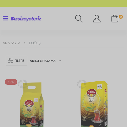
0
ANA SAYFA
DOĞUŞ
FILTRE
10%