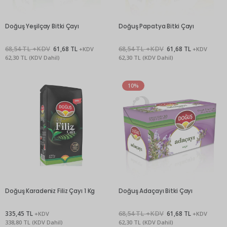
Doğuş Yeşilçay Bitki Çayı
Doğuş Papatya Bitki Çayı
68,54 TL +KDV
61,68 TL
68,54 TL +KDV
61,68 TL
+KDV
+KDV
62,30 TL (KDV Dahil)
62,30 TL (KDV Dahil)
10%
Doğuş Karadeniz Filiz Çayı 1 Kg
Doğuş Adaçayı Bitki Çayı
335,45 TL
68,54 TL +KDV
61,68 TL
+KDV
+KDV
338,80 TL (KDV Dahil)
62,30 TL (KDV Dahil)