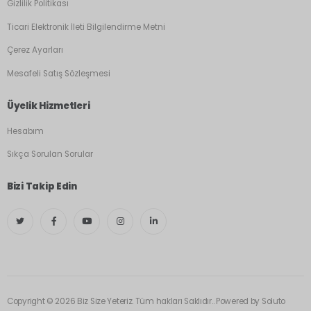
Gizlilik Politikası
Ticari Elektronik İleti Bilgilendirme Metni
Çerez Ayarları
Mesafeli Satış Sözleşmesi
Üyelik Hizmetleri
Hesabım
Sıkça Sorulan Sorular
Bizi Takip Edin
Copyright © 2026 Biz Size Yeteriz. Tüm hakları Saklıdır.. Powered by
Soluto