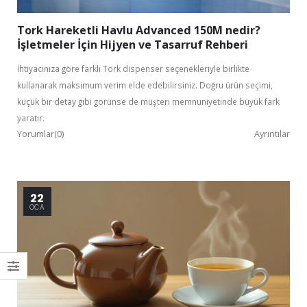
Tork Hareketli Havlu Advanced 150M nedir?
İşletmeler İçin Hijyen ve Tasarruf Rehberi
İhtiyacınıza göre farklı Tork dispenser seçenekleriyle birlikte
kullanarak maksimum verim elde edebilirsiniz. Doğru ürün seçimi,
küçük bir detay gibi görünse de müşteri memnuniyetinde büyük fark
yaratır.
Yorumlar(0)
Ayrıntılar
22
OCA