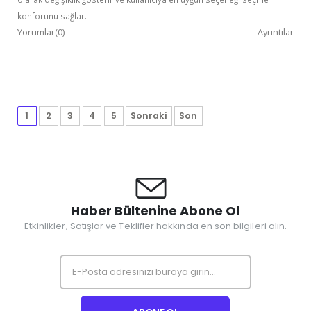
konforunu sağlar.
Yorumlar(0)
Ayrıntılar
1
2
3
4
5
Sonraki
Son
Haber Bültenine Abone Ol
Etkinlikler, Satışlar ve Teklifler hakkında en son bilgileri alın.