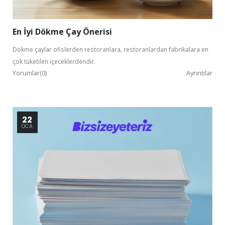
En İyi Dökme Çay Önerisi
Dökme çaylar ofislerden restoranlara, restoranlardan fabrikalara en
çok tüketilen içeceklerdendir.
Yorumlar(0)
Ayrıntılar
22
OCA