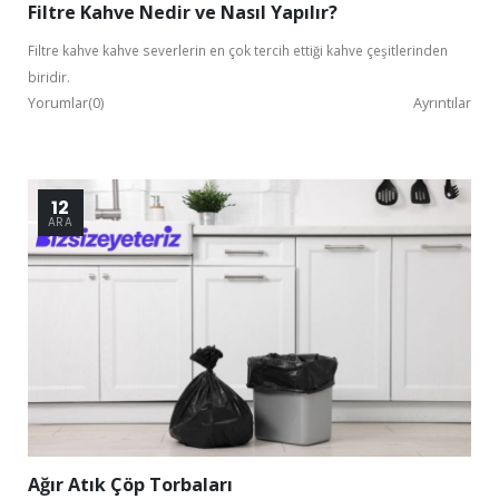
Filtre Kahve Nedir ve Nasıl Yapılır?
Filtre kahve kahve severlerin en çok tercih ettiği kahve çeşitlerinden
biridir.
Yorumlar(0)
Ayrıntılar
Bu ekranı bir daha gösterme
12
ARA
Ağır Atık Çöp Torbaları