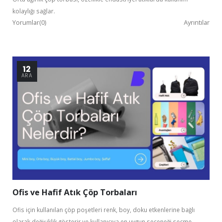
kolaylığı sağlar.
Yorumlar(0)
Ayrıntılar
12
ARA
Ofis ve Hafif Atık Çöp Torbaları
Ofis için kullanılan çöp poşetleri renk, boy, doku etkenlerine bağlı
olarak değişiklik gösterir ve kullanıcıya en uygun seçeneği seçme