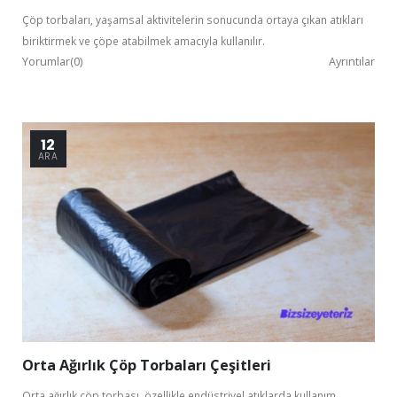
Çöp torbaları, yaşamsal aktivitelerin sonucunda ortaya çıkan atıkları
biriktirmek ve çöpe atabilmek amacıyla kullanılır.
Yorumlar(0)
Ayrıntılar
12
ARA
Orta Ağırlık Çöp Torbaları Çeşitleri
Orta ağırlık çöp torbası, özellikle endüstriyel atıklarda kullanım