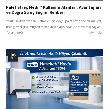
Palet Streç Nedir? Kullanım Alanları, Avantajları
ve Doğru Streç Seçimi Rehberi
Yoğun sevkiyat yapan işletmeler için doğru palet streç seçimi; maliyet,
ürün güvenliği ve müşteri memnuniyeti açısından ciddi avantaj sağlar.
Yorumlar(0)
Ayrıntılar
06
NIS