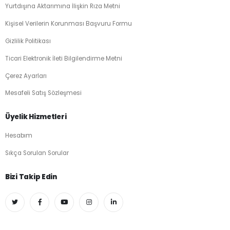
Yurtdışına Aktarımına İlişkin Rıza Metni
Kişisel Verilerin Korunması Başvuru Formu
Gizlilik Politikası
Ticari Elektronik İleti Bilgilendirme Metni
Çerez Ayarları
Mesafeli Satış Sözleşmesi
Üyelik Hizmetleri
Hesabım
Sıkça Sorulan Sorular
Bizi Takip Edin