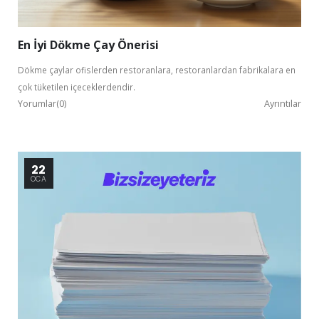
En İyi Dökme Çay Önerisi
Dökme çaylar ofislerden restoranlara, restoranlardan fabrikalara en
çok tüketilen içeceklerdendir.
Yorumlar(0)
Ayrıntılar
22
OCA