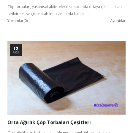
Çöp torbaları, yaşamsal aktivitelerin sonucunda ortaya çıkan atıkları
biriktirmek ve çöpe atabilmek amacıyla kullanılır.
Yorumlar(0)
Ayrıntılar
12
ARA
Orta Ağırlık Çöp Torbaları Çeşitleri
Orta ağırlık çöp torbası, özellikle endüstriyel atıklarda kullanım