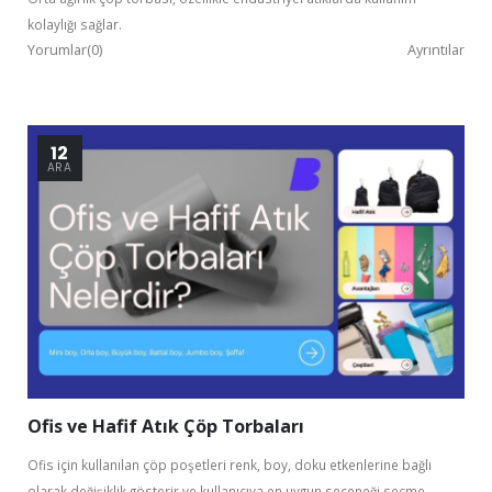
kolaylığı sağlar.
Yorumlar(0)
Ayrıntılar
12
ARA
Ofis ve Hafif Atık Çöp Torbaları
Ofis için kullanılan çöp poşetleri renk, boy, doku etkenlerine bağlı
olarak değişiklik gösterir ve kullanıcıya en uygun seçeneği seçme