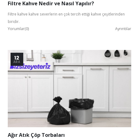
Filtre Kahve Nedir ve Nasıl Yapılır?
Filtre kahve kahve severlerin en çok tercih ettiği kahve çeşitlerinden
biridir.
Yorumlar(0)
Ayrıntılar
Bu ekranı bir daha gösterme
12
ARA
Ağır Atık Çöp Torbaları