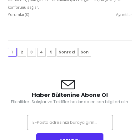
konforunu sağlar.
Yorumlar(0)
Ayrıntılar
1
2
3
4
5
Sonraki
Son
Haber Bültenine Abone Ol
Etkinlikler, Satışlar ve Teklifler hakkında en son bilgileri alın.