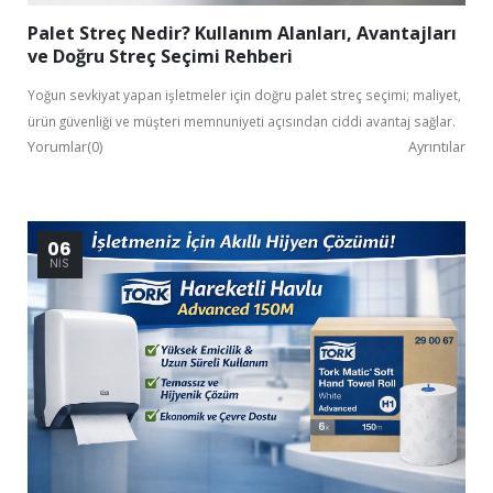
Palet Streç Nedir? Kullanım Alanları, Avantajları
ve Doğru Streç Seçimi Rehberi
Yoğun sevkiyat yapan işletmeler için doğru palet streç seçimi; maliyet,
ürün güvenliği ve müşteri memnuniyeti açısından ciddi avantaj sağlar.
Yorumlar(0)
Ayrıntılar
06
NIS