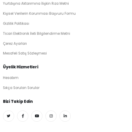
Yurtdışına Aktarımına İlişkin Rıza Metni
Kişisel Verilerin Korunması Başvuru Formu
Gizlilik Politikası
Ticari Elektronik İleti Bilgilendirme Metni
Çerez Ayarları
Mesafeli Satış Sözleşmesi
Üyelik Hizmetleri
Hesabım
Sıkça Sorulan Sorular
Bizi Takip Edin