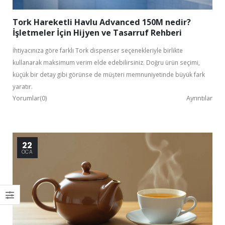
Tork Hareketli Havlu Advanced 150M nedir?
İşletmeler İçin Hijyen ve Tasarruf Rehberi
İhtiyacınıza göre farklı Tork dispenser seçenekleriyle birlikte
kullanarak maksimum verim elde edebilirsiniz. Doğru ürün seçimi,
küçük bir detay gibi görünse de müşteri memnuniyetinde büyük fark
yaratır.
Yorumlar(0)
Ayrıntılar
22
OCA