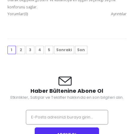
konforunu sağlar.
Yorumlar(0)
Ayrıntılar
1
2
3
4
5
Sonraki
Son
Haber Bültenine Abone Ol
Etkinlikler, Satışlar ve Teklifler hakkında en son bilgileri alın.