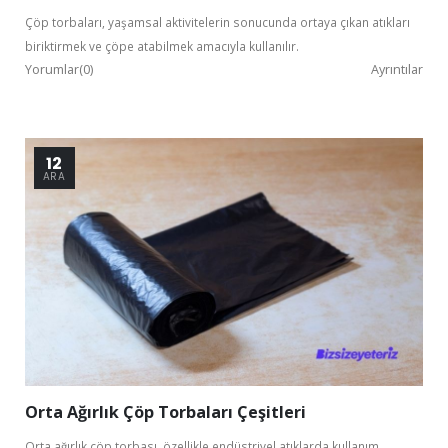
Çöp torbaları, yaşamsal aktivitelerin sonucunda ortaya çıkan atıkları
biriktirmek ve çöpe atabilmek amacıyla kullanılır.
Yorumlar(0)
Ayrıntılar
12
ARA
Orta Ağırlık Çöp Torbaları Çeşitleri
Orta ağırlık çöp torbası, özellikle endüstriyel atıklarda kullanım