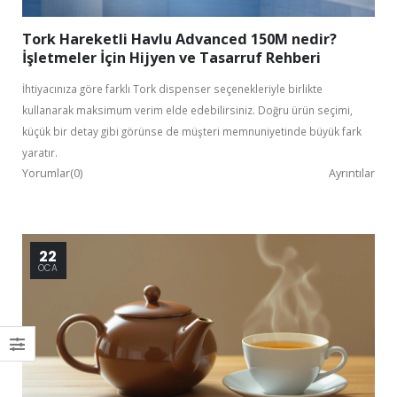
Tork Hareketli Havlu Advanced 150M nedir?
İşletmeler İçin Hijyen ve Tasarruf Rehberi
İhtiyacınıza göre farklı Tork dispenser seçenekleriyle birlikte
kullanarak maksimum verim elde edebilirsiniz. Doğru ürün seçimi,
küçük bir detay gibi görünse de müşteri memnuniyetinde büyük fark
yaratır.
Yorumlar(0)
Ayrıntılar
22
OCA