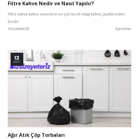
Filtre Kahve Nedir ve Nasıl Yapılır?
Filtre kahve kahve severlerin en çok tercih ettiği kahve çeşitlerinden
biridir.
Yorumlar(0)
Ayrıntılar
Bu ekranı bir daha gösterme
12
ARA
Ağır Atık Çöp Torbaları