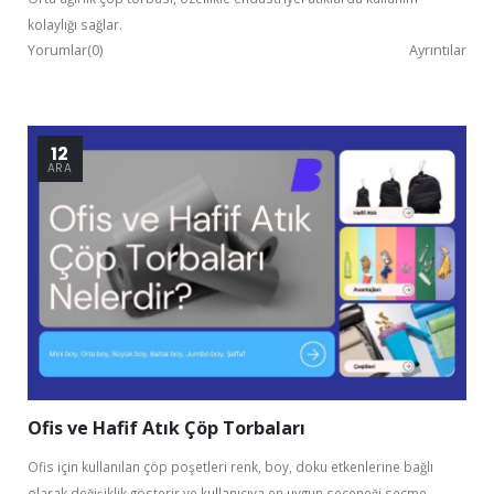
kolaylığı sağlar.
Yorumlar(0)
Ayrıntılar
12
ARA
Ofis ve Hafif Atık Çöp Torbaları
Ofis için kullanılan çöp poşetleri renk, boy, doku etkenlerine bağlı
olarak değişiklik gösterir ve kullanıcıya en uygun seçeneği seçme