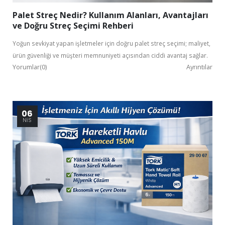
Palet Streç Nedir? Kullanım Alanları, Avantajları
ve Doğru Streç Seçimi Rehberi
Yoğun sevkiyat yapan işletmeler için doğru palet streç seçimi; maliyet,
ürün güvenliği ve müşteri memnuniyeti açısından ciddi avantaj sağlar.
Yorumlar(0)
Ayrıntılar
06
NIS