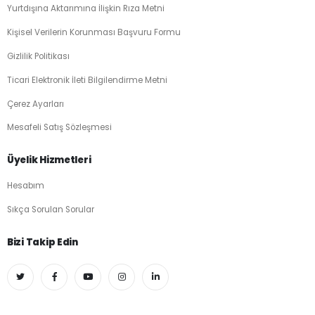
Yurtdışına Aktarımına İlişkin Rıza Metni
Kişisel Verilerin Korunması Başvuru Formu
Gizlilik Politikası
Ticari Elektronik İleti Bilgilendirme Metni
Çerez Ayarları
Mesafeli Satış Sözleşmesi
Üyelik Hizmetleri
Hesabım
Sıkça Sorulan Sorular
Bizi Takip Edin