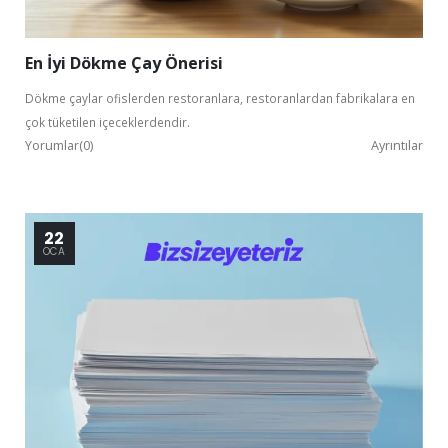
En İyi Dökme Çay Önerisi
Dökme çaylar ofislerden restoranlara, restoranlardan fabrikalara en
çok tüketilen içeceklerdendir.
Yorumlar(0)
Ayrıntılar
22
OCA