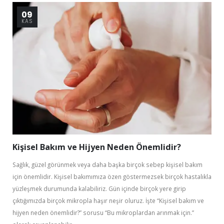
09
KAS
Kişisel Bakım ve Hijyen Neden Önemlidir?
Sağlık, güzel görünmek veya daha başka birçok sebep kişisel bakım
için önemlidir. Kişisel bakımımıza özen göstermezsek birçok hastalıkla
yüzleşmek durumunda kalabiliriz. Gün içinde birçok yere girip
çıktığımızda birçok mikropla haşır neşir oluruz. İşte “Kişisel bakım ve
hijyen neden önemlidir?” sorusu “Bu mikroplardan arınmak için.”