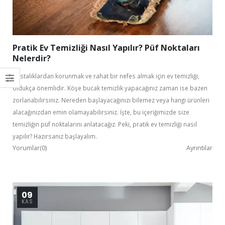
Pratik Ev Temizliği Nasıl Yapılır? Püf Noktaları
Nelerdir?
Hastalıklardan korunmak ve rahat bir nefes almak için ev temizliği,
oldukça önemlidir. Köşe bucak temizlik yapacağınız zaman ise bazen
zorlanabilirsiniz. Nereden başlayacağınızı bilemez veya hangi ürünleri
alacağınızdan emin olamayabilirsiniz. İşte, bu içeriğimizde size
temizliğin püf noktalarını anlatacağız. Peki, pratik ev temizliği nasıl
yapılır? Hazırsanız başlayalım.
Yorumlar(0)
Ayrıntılar
09
KAS