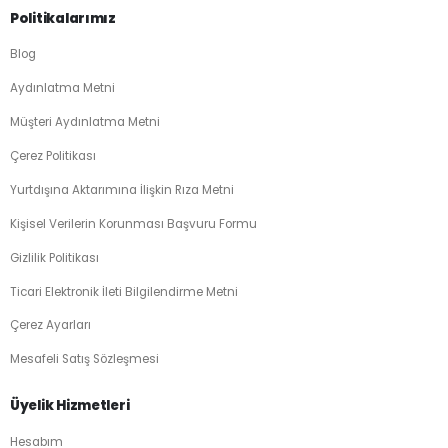
Politikalarımız
Blog
Aydınlatma Metni
Müşteri Aydınlatma Metni
Çerez Politikası
Yurtdışına Aktarımına İlişkin Rıza Metni
Kişisel Verilerin Korunması Başvuru Formu
Gizlilik Politikası
Ticari Elektronik İleti Bilgilendirme Metni
Çerez Ayarları
Mesafeli Satış Sözleşmesi
Üyelik Hizmetleri
Hesabım